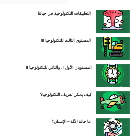
التطبيقات التكنولوجية في حياتنا
المستوى الثالث للتكنولوجيا III
المستويان الأول I، والثاني للتكنولوجيا II
كيف يمكن تعريف التكنولوجيا؟
ما حالة الآلة – الإنسان؟