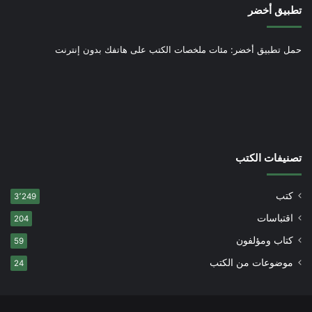
تطبيق أخضر
حمل تطبيق أخضر: مئات ملخصات الكتب على هاتفك بدون إنترنت
تصنيفات الكتب
كتب
3٬249
اقتباسات
204
كتاب ومؤلفون
59
موضوعات من الكتب
24