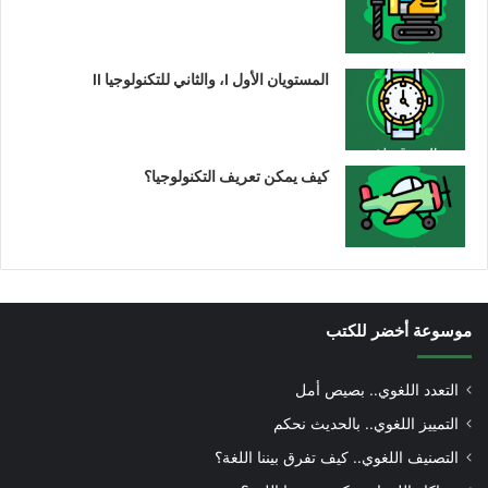
المستويان الأول I، والثاني للتكنولوجيا II
كيف يمكن تعريف التكنولوجيا؟
موسوعة أخضر للكتب
التعدد اللغوي.. بصيص أمل
التمييز اللغوي.. بالحديث نحكم
التصنيف اللغوي.. كيف تفرق بيننا اللغة؟