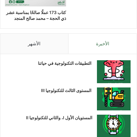
كتاب 173 عملًا صالحًا بمناسبة عشر
ذي الحجة – محمد صالح المنجد
الأخيرة
الأشهر
التطبيقات التكنولوجية في حياتنا
المستوى الثالث للتكنولوجيا III
المستويان الأول I، والثاني للتكنولوجيا II