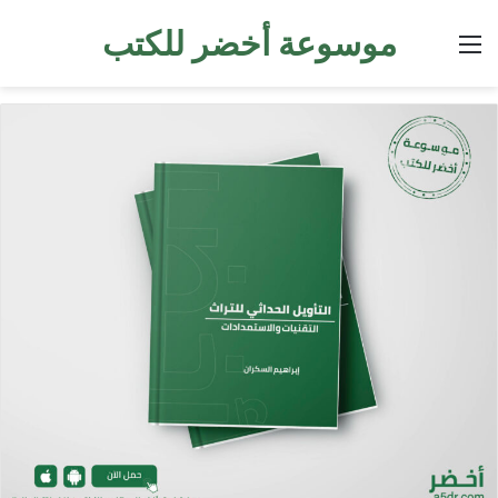
موسوعة أخضر للكتب
القائمة