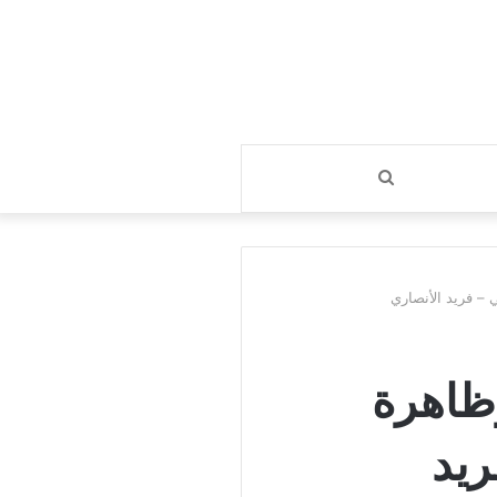
بحث
عن
 – فريد الأنصاري
وظاهرة
ريد