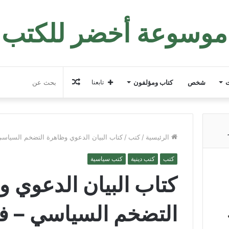
موسوعة أخضر للكتب
مقال
ت
شخص
كتاب ومؤلفون
تابعنا
عشوائي
الرئيسية
/
كتب
/
كتاب البيان الدعوي وظاهرة التضخم السياسي
كتب
كتب دينية
كتب سياسية
كتاب البيان الدعوي 
التضخم السياسي – ف