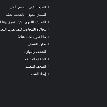
التعدد اللغوي.. بصيص أمل
التمييز اللغوي.. بالحديث نحكم
التصنيف اللغوي.. كيف تفرق بيننا ا
محاكاة اللهجات.. كيف تقربنا اللغة
ماذا تقول لغتك عنك؟
تجاوز الشغف
الشغف والتوازن
الشغف المتناغم
الشغف المظلم
إيجاد الشغف