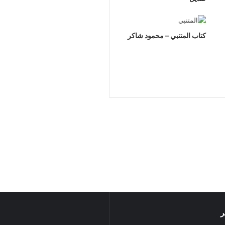
كتاب المتنبي – محمود شاكر
ر