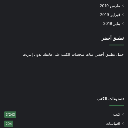
مارس 2019
فبراير 2019
يناير 2019
تطبيق أخضر
حمل تطبيق أخضر: مئات ملخصات الكتب على هاتفك بدون إنترنت
تصنيفات الكتب
كتب
3٬243
اقتباسات
204