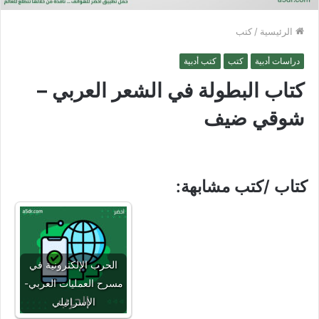
الرئيسية
/
كتب
دراسات أدبية
كتب
كتب أدبية
كتاب البطولة في الشعر العربي –
شوقي ضيف
كتاب /كتب مشابهة:
الحرب الإلكترونية في
مسرح العمليات العربي-
الإسرائيلي