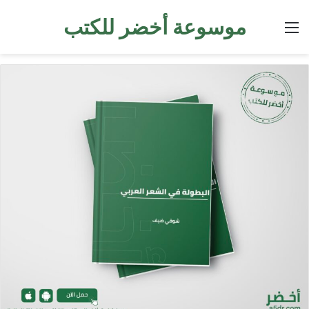
موسوعة أخضر للكتب
القائمة