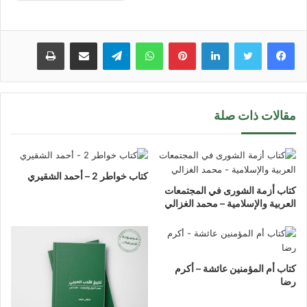
لينكدإن
بينتيريست
واتساب
تيلقرام
مشاركة عبر البريد
طباعة
مقالات ذات صلة
كتاب خواطر 2 – أحمد الشقيري
كتاب أزمة الشورى في المجتمعات
العربية والإسلامية – محمد الغزالي
كتاب أم المؤمنين عائشة – أكرم
رضا