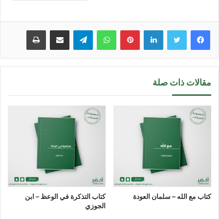
لينكدإن
بينتيريست
واتساب
تيلقرام
مشاركة عبر البريد
طباعة
مقالات ذات صلة
كتاب مع الله – سلمان العودة
كتاب التذكرة في الوعظ – ابن
الجوزي