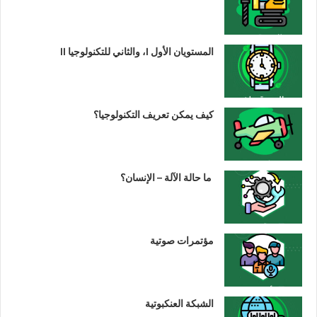
المستويان الأول I، والثاني للتكنولوجيا II
كيف يمكن تعريف التكنولوجيا؟
ما حالة الآلة – الإنسان؟
مؤتمرات صوتية
الشبكة العنكبوتية