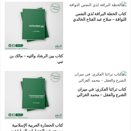
كتاب الخطة البراقة لذي النفس
التواقة – صلاح عبد الفتاح الخالدي
كتاب بين الرشاد والتيه – مالك بن
نبي
كتاب تراثنا الفكري: في ميزان
الشرع والعقل – محمد الغزالي
كتاب الحضارة العربية الإسلامية
وموجز عن الحضارات السابقة –