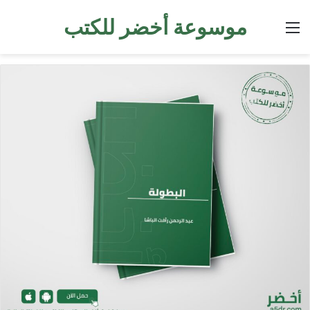
موسوعة أخضر للكتب
القائمة