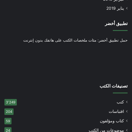
يناير 2019
تطبيق أخضر
حمل تطبيق أخضر: مئات ملخصات الكتب على هاتفك بدون إنترنت
تصنيفات الكتب
كتب
3٬249
اقتباسات
204
كتاب ومؤلفون
59
موضوعات من الكتب
24