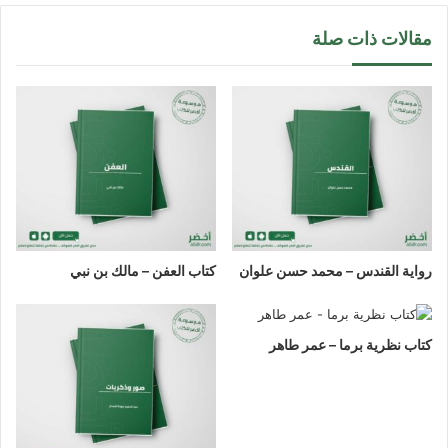
مقالات ذات صلة
رواية القندس – محمد حسن علوان
كتاب العفن – مالك بن نبي
كتاب نظرية برما – عمر طاهر