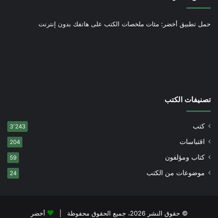
حمل تطبيق أخضر: مئات ملخصات الكتب على هاتفك بدون إنترنت
تصنيفات الكتب
كتب
3٬243
اقتباسات
204
كتاب ومؤلفون
59
موضوعات من الكتب
24
© حقوق النشر 2026، جميع الحقوق محفوظة |
أخضر