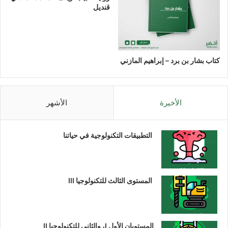
قنديل
كتاب بشار بن برد – إبراهيم المازني
الأخيرة
الأشهر
التطبيقات التكنولوجية في حياتنا
المستوى الثالث للتكنولوجيا III
المستويان الأول I، والثاني للتكنولوجيا II