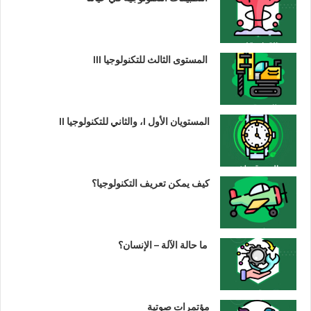
المستوى الثالث للتكنولوجيا III
المستويان الأول I، والثاني للتكنولوجيا II
كيف يمكن تعريف التكنولوجيا؟
ما حالة الآلة – الإنسان؟
مؤتمرات صوتية