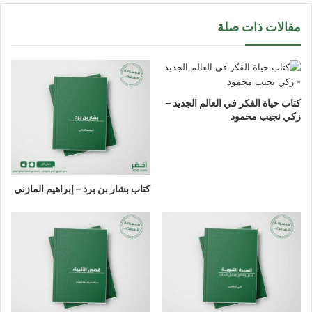
مقالات ذات صلة
كتاب حياة الفكر في العالم الجديد –
زكي نجيب محمود
كتاب بشار بن برد – إبراهيم المازني