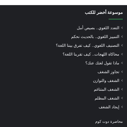
موسوعة أخضر للكتب
التعدد اللغوي.. بصيص أمل
التمييز اللغوي.. بالحديث نحكم
التصنيف اللغوي.. كيف تفرق بيننا اللغة؟
محاكاة اللهجات.. كيف تقربنا اللغة؟
ماذا تقول لغتك عنك؟
تجاوز الشغف
الشغف والتوازن
الشغف المتناغم
الشغف المظلم
إيجاد الشغف
محاضرة دوت كوم