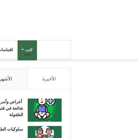
كتب
اقتباسا
الأخيرة
الأشهر
أعراض وأمر
شائعة في فتر
الطفولة
سلوكيات الط