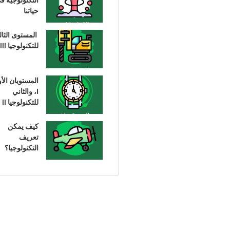
حياتنا
المستوى الثا
للتكنولوجيا III
المستويان الأ
I، والثاني
للتكنولوجيا II
كيف يمكن
تعريف
التكنولوجيا؟