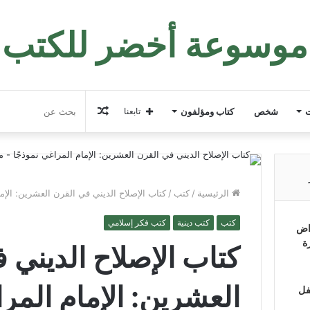
موسوعة أخضر للكتب
مقال
ت
شخص
كتاب ومؤلفون
تابعنا
عشوائي
الرئيسية
/
كتب
/
كتاب الإصلاح الديني في القرن العشرين: الإم
كتب
كتب دينية
كتب فكر إسلامي
اض
ة
كتاب الإصلاح الديني 
العشرين: الإمام المرا
فل