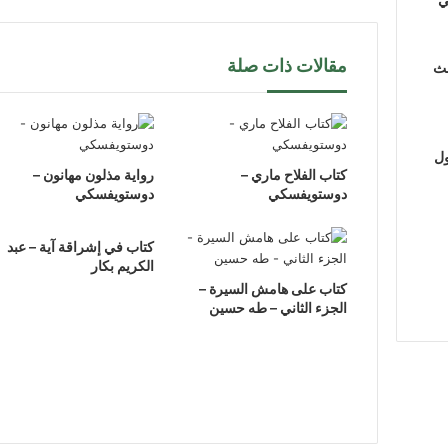
مقالات ذات صلة
لث
ول
كتاب الفلاح ماري –
رواية مذلون مهانون –
دوستويفسكي
دوستويفسكي
كتاب في إشراقة آية – عبد
الكريم بكار
كتاب على هامش السيرة –
الجزء الثاني – طه حسين