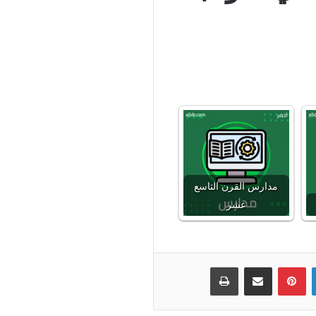
مدارس القرن التاسع
عشر
لينكدإن
بينتيريست
مشاركة عبر البريد
طباعة