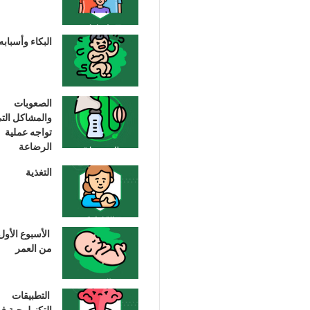
البكاء وأسبابه
الصعوبات
والمشاكل الت
تواجه عملية
الرضاعة
التغذية
الأسبوع الأول
من العمر
التطبيقات
التكنولوجية ف