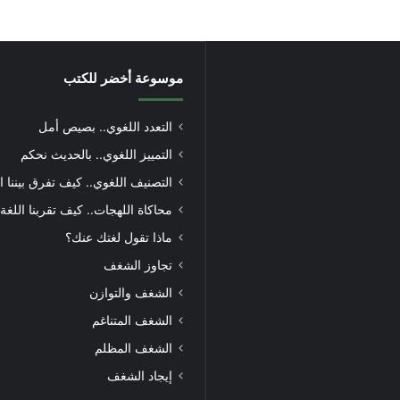
موسوعة أخضر للكتب
التعدد اللغوي.. بصيص أمل
التمييز اللغوي.. بالحديث نحكم
التصنيف اللغوي.. كيف تفرق بيننا ا
محاكاة اللهجات.. كيف تقربنا اللغة
ماذا تقول لغتك عنك؟
تجاوز الشغف
الشغف والتوازن
الشغف المتناغم
الشغف المظلم
إيجاد الشغف