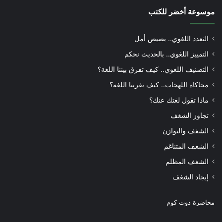
موسوعة أخضر للكتب
التعدد اللغوي.. بصيص أمل
التمييز اللغوي.. بالحديث نحكم
التصنيف اللغوي.. كيف تفرق بيننا اللغة؟
محاكاة اللهجات.. كيف تقربنا اللغة؟
ماذا تقول لغتك عنك؟
تجاوز الشغف
الشغف والتوازن
الشغف المتناغم
الشغف المظلم
إيجاد الشغف
محاضرة دوت كوم