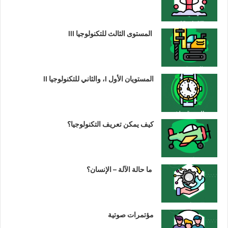
المستوى الثالث للتكنولوجيا III
المستويان الأول I، والثاني للتكنولوجيا II
كيف يمكن تعريف التكنولوجيا؟
ما حالة الآلة – الإنسان؟
مؤتمرات صوتية