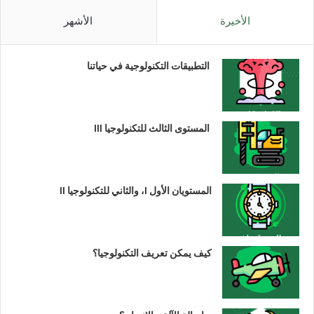
الأخيرة
الأشهر
التطبيقات التكنولوجية في حياتنا
المستوى الثالث للتكنولوجيا III
المستويان الأول I، والثاني للتكنولوجيا II
كيف يمكن تعريف التكنولوجيا؟