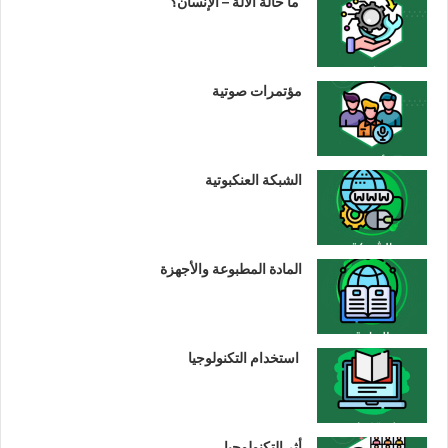
ما حالة الآلة – الإنسان؟
مؤتمرات صوتية
الشبكة العنكبوتية
المادة المطبوعة والأجهزة
استخدام التكنولوجيا
أثر التكنولوجيا