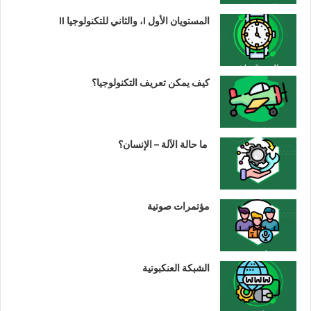
المستويان الأول I، والثاني للتكنولوجيا II
كيف يمكن تعريف التكنولوجيا؟
ما حالة الآلة – الإنسان؟
مؤتمرات صوتية
الشبكة العنكبوتية