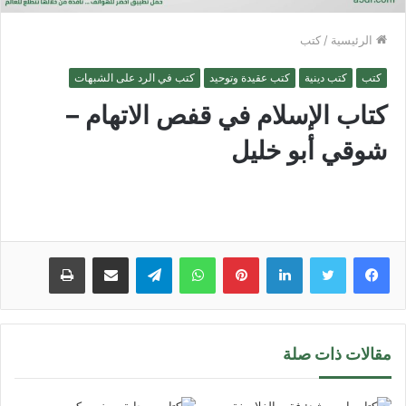
الرئيسية
/
كتب
كتب
كتب دينية
كتب عقيدة وتوحيد
كتب في الرد على الشبهات
كتاب الإسلام في قفص الاتهام –
شوقي أبو خليل
لينكدإن
بينتيريست
واتساب
تيلقرام
مشاركة عبر البريد
طباعة
مقالات ذات صلة