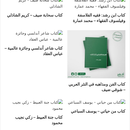
كتاب ابن رشد: فقيه الفلاسفة
كتاب سحابة صيف – كريم الشاذلي
وفيلسوف الفقهاء – محمد عمارة
كتاب شاعر أندلسي وجائزة عالمية –
عباس العقاد
كتاب الفن ومذاهبه في النثر العربي
– شوقي ضيف
كتاب من حياتي – يوسف السباعي
كتاب جنة العبيط – زكي نجيب
محمود