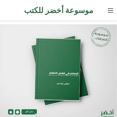
موسوعة أخضر للكتب
القائمة