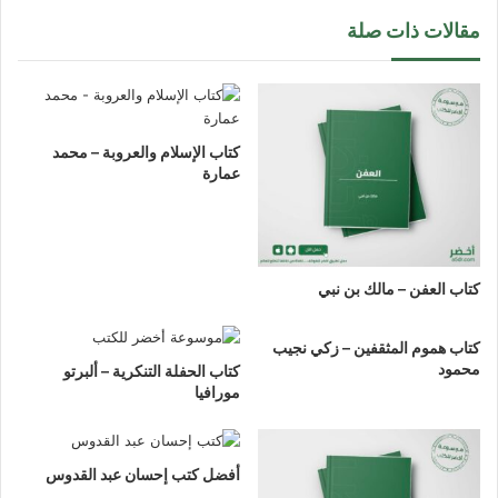
مقالات ذات صلة
كتاب الإسلام والعروبة – محمد
عمارة
كتاب العفن – مالك بن نبي
كتاب هموم المثقفين – زكي نجيب
محمود
كتاب الحفلة التنكرية – ألبرتو
مورافيا
أفضل كتب إحسان عبد القدوس