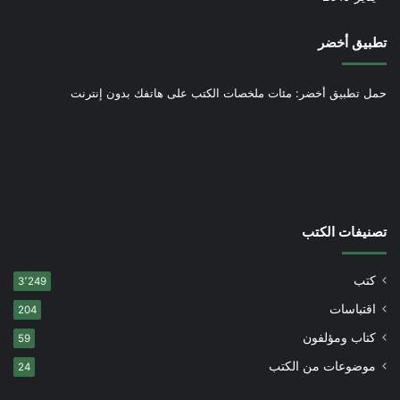
تطبيق أخضر
حمل تطبيق أخضر: مئات ملخصات الكتب على هاتفك بدون إنترنت
تصنيفات الكتب
كتب
3٬249
اقتباسات
204
كتاب ومؤلفون
59
موضوعات من الكتب
24