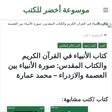
موسوعة أخضر للكتب
القائمة
الرئيسية
/
كتب
كتب
كتب دينية
كتب فكر إسلامي
كتاب الأنبياء في القرآن الكريم
والكتاب المقدس: صورة الأنبياء بين
العصمة والازدراء – محمد عمارة
كتاب /كتب مشابهة: