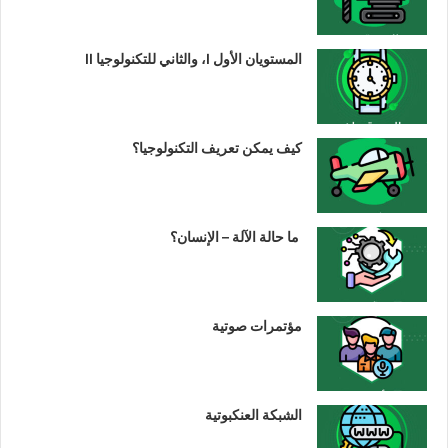
المستويان الأول I، والثاني للتكنولوجيا II
كيف يمكن تعريف التكنولوجيا؟
ما حالة الآلة – الإنسان؟
مؤتمرات صوتية
الشبكة العنكبوتية