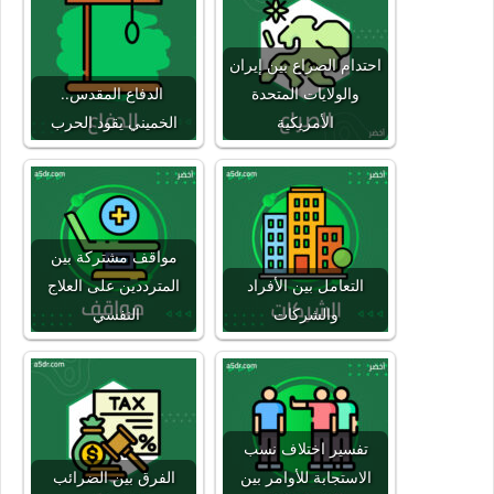
احتدام الصراع بين إيران
والولايات المتحدة
الدفاع المقدس..
الأمريكية
الخميني يقود الحرب
مواقف مشتركة بين
التعامل بين الأفراد
المترددين على العلاج
والشركات
النفسي
تفسير اختلاف نسب
الاستجابة للأوامر بين
الفرق بين الضرائب