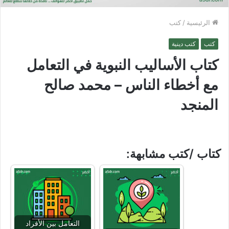
الرئيسية
/
كتب
كتب
كتب دينية
كتاب الأساليب النبوية في التعامل
مع أخطاء الناس – محمد صالح
المنجد
كتاب /كتب مشابهة:
التعامل بين الأفراد