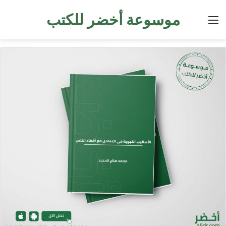
موسوعة أخضر للكتب
القائمة