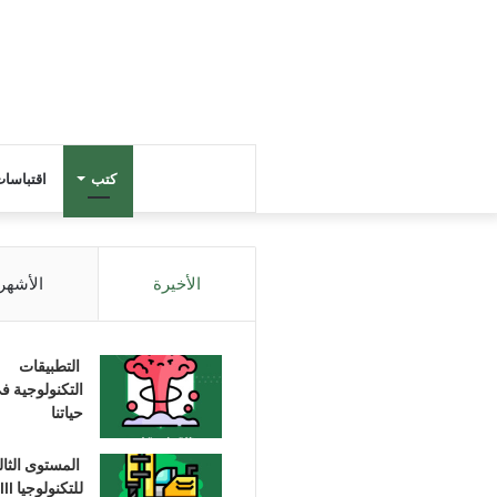
كتب
اقتباسا
الأخيرة
الأشهر
التطبيقات
التكنولوجية ف
حياتنا
المستوى الثا
للتكنولوجيا III