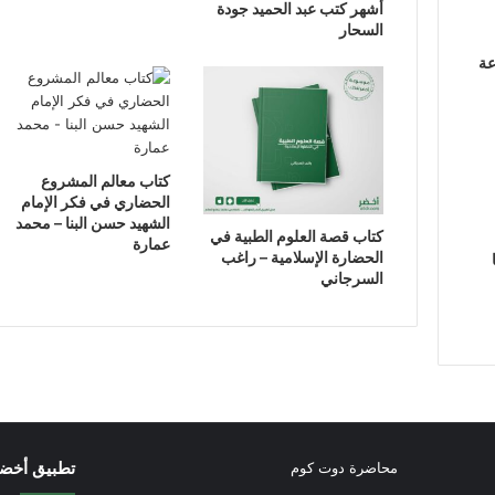
أشهر كتب عبد الحميد جودة
السحار
عة
كتاب معالم المشروع
الحضاري في فكر الإمام
الشهيد حسن البنا – محمد
كتاب قصة العلوم الطبية في
عمارة
الحضارة الإسلامية – راغب
السرجاني
تطبيق أخض
محاضرة دوت كوم