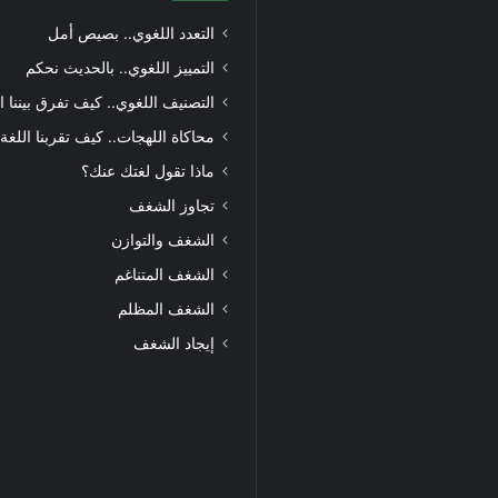
التعدد اللغوي.. بصيص أمل
التمييز اللغوي.. بالحديث نحكم
التصنيف اللغوي.. كيف تفرق بيننا ا
محاكاة اللهجات.. كيف تقربنا اللغة
ماذا تقول لغتك عنك؟
تجاوز الشغف
الشغف والتوازن
الشغف المتناغم
الشغف المظلم
إيجاد الشغف