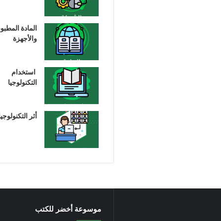
المادة المطبو
والأجهزة
استخدام
التكنولوجيا
أثر التكنولوجيا
موسوعة أخضر للكتب