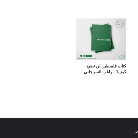
كتاب فلسطين لن تضيع
كيف؟ – راغب السرجاني
ر