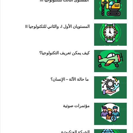
المستويان الأول I، والثاني للتكنولوجيا II
كيف يمكن تعريف التكنولوجيا؟
ما حالة الآلة – الإنسان؟
مؤتمرات صوتية
الشبكة العنكبوتية