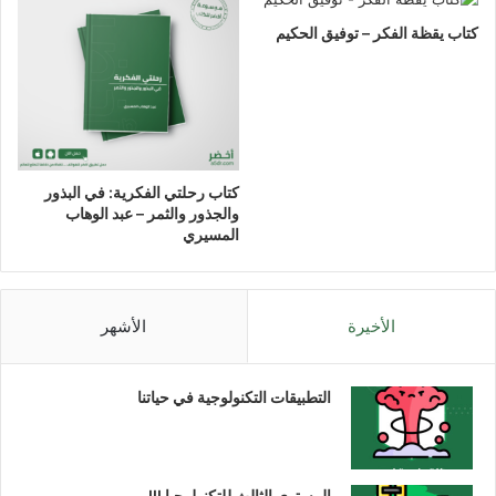
كتاب يقظة الفكر – توفيق الحكيم
كتاب رحلتي الفكرية: في البذور
والجذور والثمر – عبد الوهاب
المسيري
الأخيرة
الأشهر
التطبيقات التكنولوجية في حياتنا
المستوى الثالث للتكنولوجيا III