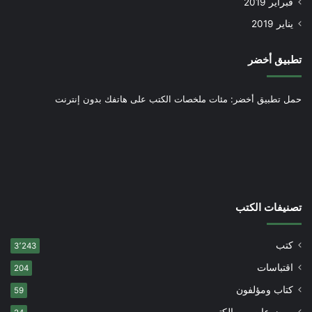
فبراير 2019
يناير 2019
تطبيق أخضر
حمل تطبيق أخضر: مئات ملخصات الكتب على هاتفك بدون إنترنت
تصنيفات الكتب
كتب
3٬243
اقتباسات
204
كتاب ومؤلفون
59