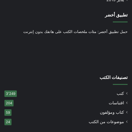
تطبيق أخضر
حمل تطبيق أخضر: مئات ملخصات الكتب على هاتفك بدون إنترنت
تصنيفات الكتب
كتب
3٬249
اقتباسات
204
كتاب ومؤلفون
59
موضوعات من الكتب
24