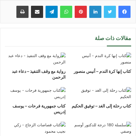
لينكدإن
بينتيريست
واتساب
تيلقرام
مشاركة عبر البريد
طباعة
مقالات ذات صلة
كتاب إنها كرة الندم – أنيس منصور
رواية مع وقف التنفيذ – دعاء عبد
الرحمن
كتاب رحلة إلى الغد – توفيق الحكيم
كتاب جمهورية فرحات – يوسف
إدريس