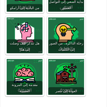
بداية السعي إلى التواصل
العميق
من البادية إلى أرامكو
رحلة الذاكرة.. من الصور
هل تتذكر كيف وصلت
إلى الكلمات
إلى هنا؟
مقدمة إلى المرونة
العودة إلى مصر
العصبية