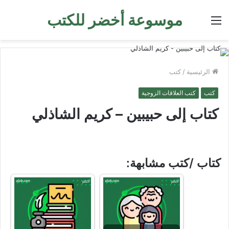
موسوعة أخضر للكتب
القائمة
الرئيسية
/
كتب
كتب
كتب العلاقات الزوجية
كتاب إلى حبيبين – كريم الشاذلي
كتاب /كتب مشابهة: