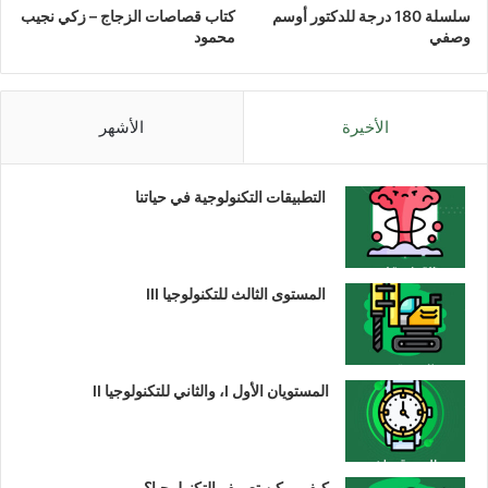
سلسلة 180 درجة للدكتور أوسم
كتاب قصاصات الزجاج – زكي نجيب
وصفي
محمود
الأخيرة
الأشهر
التطبيقات التكنولوجية في حياتنا
المستوى الثالث للتكنولوجيا III
المستويان الأول I، والثاني للتكنولوجيا II
كيف يمكن تعريف التكنولوجيا؟