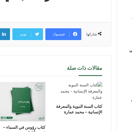
فيسبوك
تويتر
شاركها
ي
مقالات ذات صلة
كتاب السنة النبوية والمعرفة
الإنسانية – محمد عمارة
كتاب رؤوس في السماء –
ي