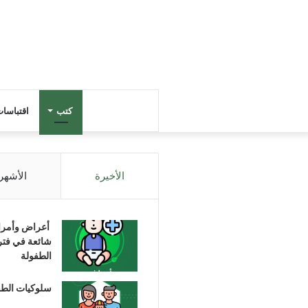
كتب
اقتباسا
الأخيرة
الأشهر
أعراض وأمر
شائعة في فتر
الطفولة
سلوكيات الط