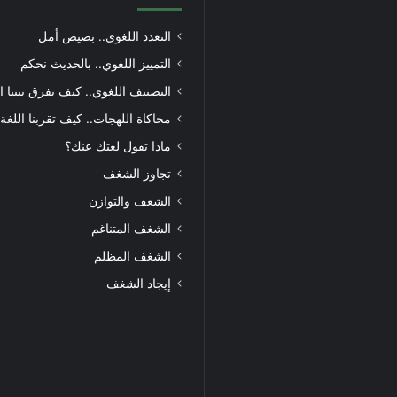
التعدد اللغوي.. بصيص أمل
التمييز اللغوي.. بالحديث نحكم
التصنيف اللغوي.. كيف تفرق بيننا ا
محاكاة اللهجات.. كيف تقربنا اللغة
ماذا تقول لغتك عنك؟
تجاوز الشغف
الشغف والتوازن
الشغف المتناغم
الشغف المظلم
إيجاد الشغف