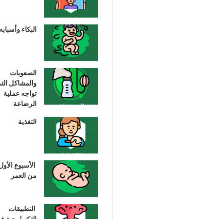
البكاء وأسبابه
الصعوبات
والمشاكل الت
تواجه عملية
الرضاعة
التغذية
الأسبوع الأول
من العمر
التطبيقات
التكنولوجية ف