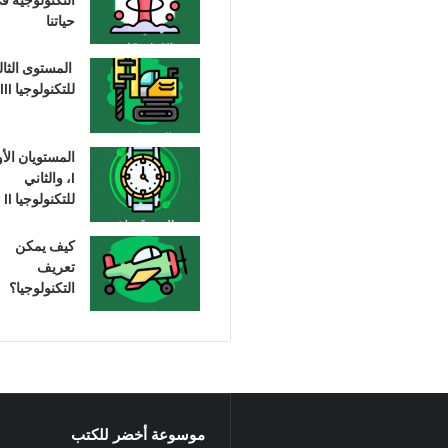
حياتنا
المستوى الثا
للتكنولوجيا III
المستويان الأ
I، والثاني
للتكنولوجيا II
كيف يمكن
تعريف
التكنولوجيا؟
موسوعة أخضر للكتب