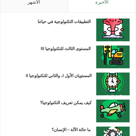
الأخيرة
الأشهر
التطبيقات التكنولوجية في حياتنا
المستوى الثالث للتكنولوجيا III
المستويان الأول I، والثاني للتكنولوجيا II
كيف يمكن تعريف التكنولوجيا؟
ما حالة الآلة – الإنسان؟