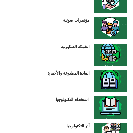
مؤتمرات صوتية
الشبكة العنكبوتية
المادة المطبوعة والأجهزة
استخدام التكنولوجيا
أثر التكنولوجيا