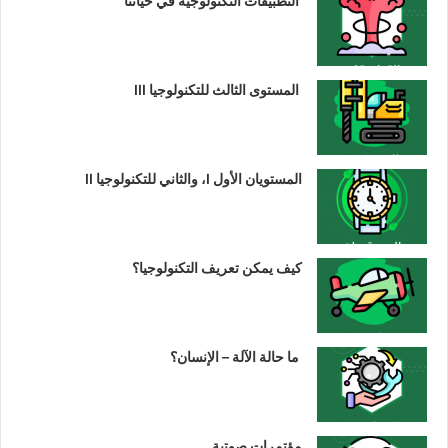
التطبيقات التكنولوجية في حياتنا
المستوى الثالث للتكنولوجيا III
المستويان الأول I، والثاني للتكنولوجيا II
كيف يمكن تعريف التكنولوجيا؟
ما حالة الآلة – الإنسان؟
مؤتمرات صوتية