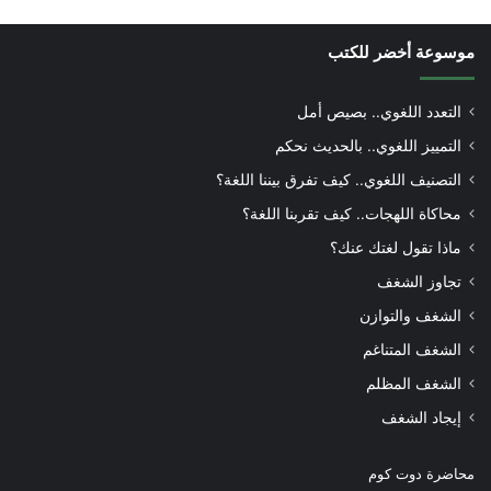
موسوعة أخضر للكتب
التعدد اللغوي.. بصيص أمل
التمييز اللغوي.. بالحديث نحكم
التصنيف اللغوي.. كيف تفرق بيننا اللغة؟
محاكاة اللهجات.. كيف تقربنا اللغة؟
ماذا تقول لغتك عنك؟
تجاوز الشغف
الشغف والتوازن
الشغف المتناغم
الشغف المظلم
إيجاد الشغف
محاضرة دوت كوم