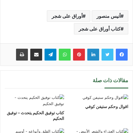
أنيس منصور
أوراق على شجر
كتاب أوراق على شجر
لينكدإن
بينتيريست
واتساب
تيلقرام
مشاركة عبر البريد
طباعة
مقالات ذات صلة
اقوال وحكم ستيفن كوفي
كتاب توفيق الحكيم يتحدث – توفيق
الحكيم