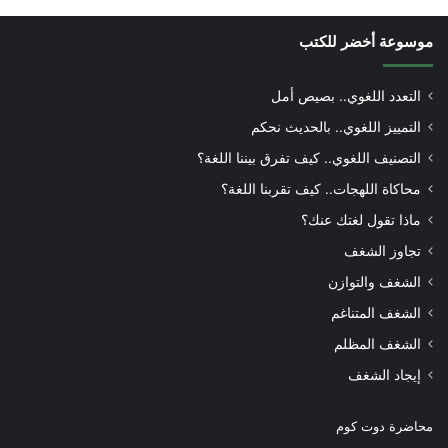
موسوعة أخضر للكتب
التعدد اللغوي.. بصيص أمل
التمييز اللغوي.. بالحديث نحكم
التصنيف اللغوي.. كيف تفرق بيننا اللغة؟
محاكاة اللهجات.. كيف تقربنا اللغة؟
ماذا تقول لغتك عنك؟
تجاوز الشغف
الشغف والتوازن
الشغف المتناغم
الشغف المظلم
إيجاد الشغف
محاضرة دوت كوم