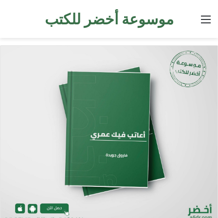
موسوعة أخضر للكتب
القائمة