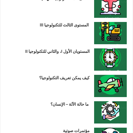
المستوى الثالث للتكنولوجيا III
المستويان الأول I، والثاني للتكنولوجيا II
كيف يمكن تعريف التكنولوجيا؟
ما حالة الآلة – الإنسان؟
مؤتمرات صوتية