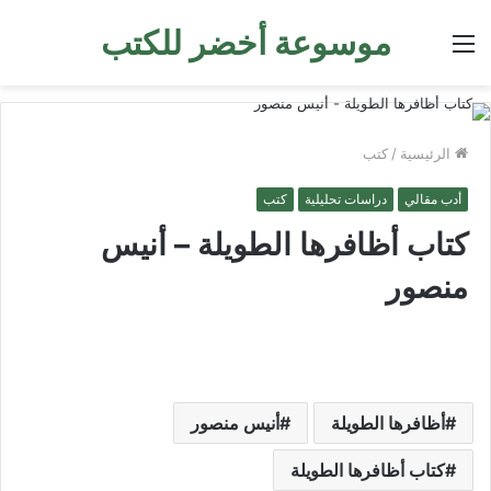
موسوعة أخضر للكتب
القائمة
الرئيسية
/
كتب
أدب مقالي
دراسات تحليلية
كتب
كتاب أظافرها الطويلة – أنيس
منصور
أظافرها الطويلة
أنيس منصور
كتاب أظافرها الطويلة