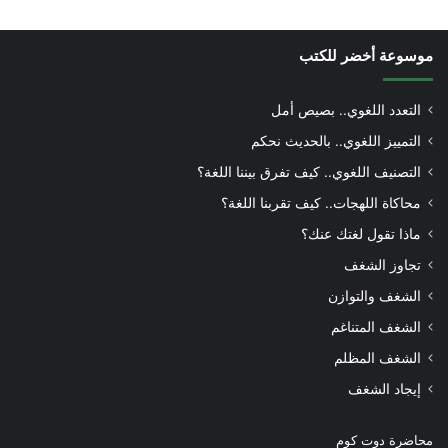
موسوعة أخضر للكتب
التعدد اللغوي.. بصيص أمل
التمييز اللغوي.. بالحديث نحكم
التصنيف اللغوي.. كيف تفرق بيننا اللغة؟
محاكاة اللهجات.. كيف تقربنا اللغة؟
ماذا تقول لغتك عنك؟
تجاوز الشغف
الشغف والتوازن
الشغف المتناغم
الشغف المظلم
إيجاد الشغف
محاضرة دوت كوم