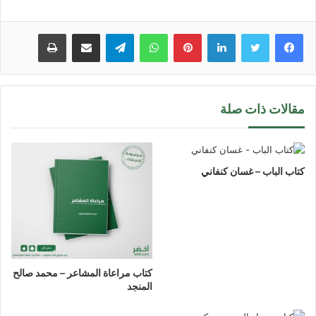
لينكدإن
بينتيريست
واتساب
تيلقرام
مشاركة عبر البريد
طباعة
مقالات ذات صلة
كتاب الباب – غسان كنفاني
كتاب مراعاة المشاعر – محمد صالح
المنجد