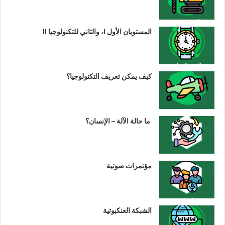
المستويان الأول I، والثاني للتكنولوجيا II
كيف يمكن تعريف التكنولوجيا؟
ما حالة الآلة – الإنسان؟
مؤتمرات صوتية
الشبكة العنكبوتية