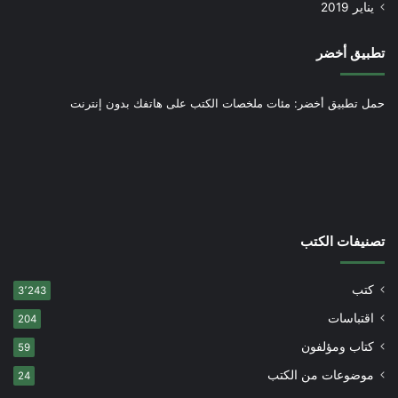
يناير 2019
تطبيق أخضر
حمل تطبيق أخضر: مئات ملخصات الكتب على هاتفك بدون إنترنت
تصنيفات الكتب
كتب
3٬243
اقتباسات
204
كتاب ومؤلفون
59
موضوعات من الكتب
24