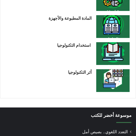
المادة المطبوعة والأجهزة
استخدام التكنولوجيا
أثر التكنولوجيا
موسوعة أخضر للكتب
التعدد اللغوي.. بصيص أمل