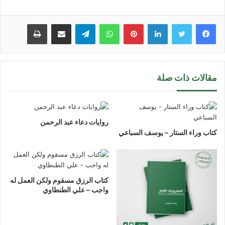
لينكدإن
بينتيريست
واتساب
تيلقرام
مشاركة عبر البريد
طباعة
مقالات ذات صلة
روايات دعاء عبد الرحمن
كتاب وراء الستار – يوسف السباعي
كتاب الرزق مسقوم ولكن العمل له
واجب – علي الطنطاوي