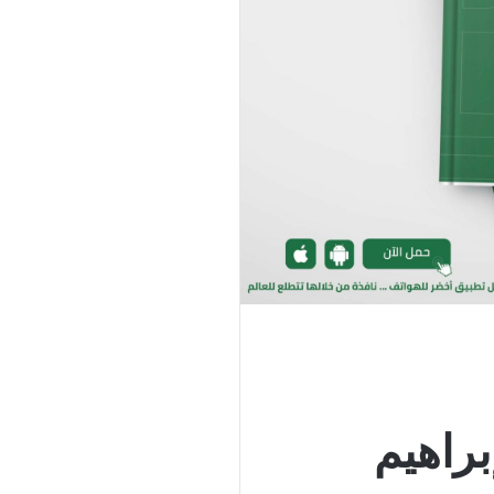
براهيم