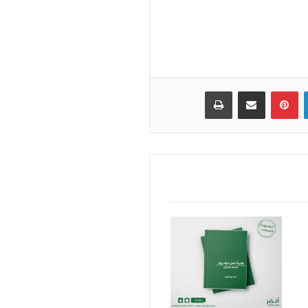
لينكدإن
بينتيريست
مشاركة عبر البريد
طباعة