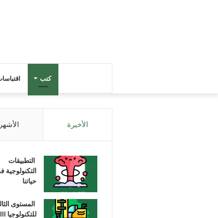
كتب
اقتباسا
الأخيرة
الأشهر
التطبيقات
التكنولوجية ف
حياتنا
المستوى الثا
للتكنولوجيا III