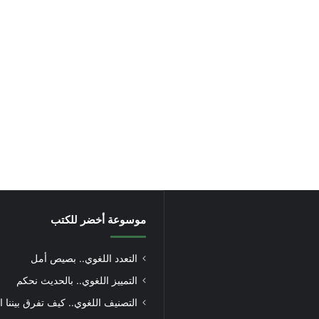
موسوعة أخضر للكتب
التعدد اللغوي.. بصيص أمل
التمييز اللغوي.. بالحديث نحكم
التصنيف اللغوي.. كيف تفرق بيننا ا