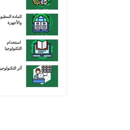
المادة المطبو
والأجهزة
استخدام
التكنولوجيا
أثر التكنولوجيا