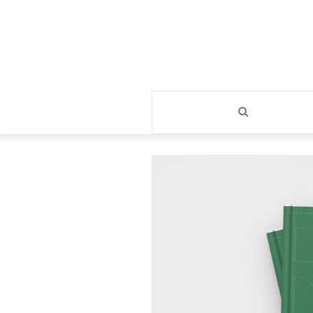
بحث
عن