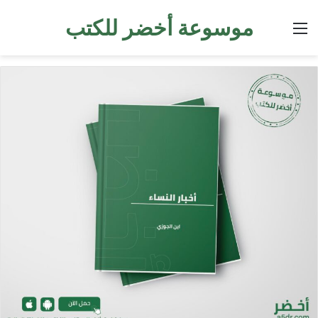
موسوعة أخضر للكتب
القائمة