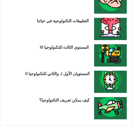
التطبيقات التكنولوجية في حياتنا
المستوى الثالث للتكنولوجيا III
المستويان الأول I، والثاني للتكنولوجيا II
كيف يمكن تعريف التكنولوجيا؟