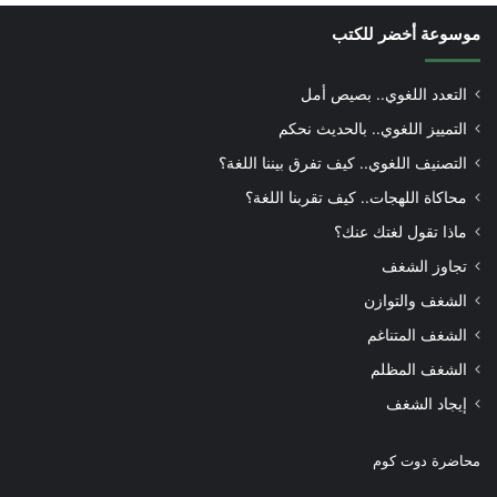
موسوعة أخضر للكتب
التعدد اللغوي.. بصيص أمل
التمييز اللغوي.. بالحديث نحكم
التصنيف اللغوي.. كيف تفرق بيننا اللغة؟
محاكاة اللهجات.. كيف تقربنا اللغة؟
ماذا تقول لغتك عنك؟
تجاوز الشغف
الشغف والتوازن
الشغف المتناغم
الشغف المظلم
إيجاد الشغف
محاضرة دوت كوم