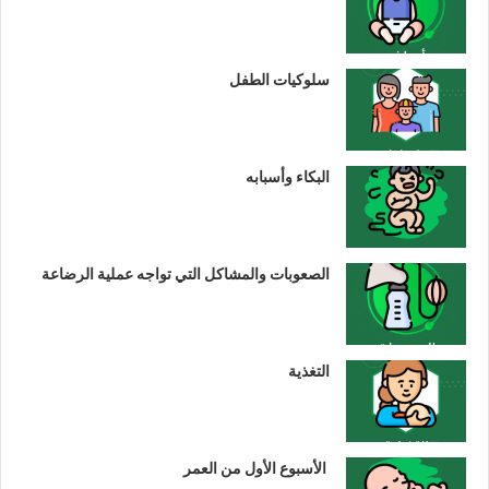
سلوكيات الطفل
البكاء وأسبابه
الصعوبات والمشاكل التي تواجه عملية الرضاعة
التغذية
الأسبوع الأول من العمر