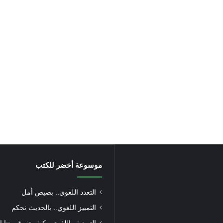
موسوعة أخضر للكتب
التعدد اللغوي.. بصيص أمل
التمييز اللغوي.. بالحديث نحكم