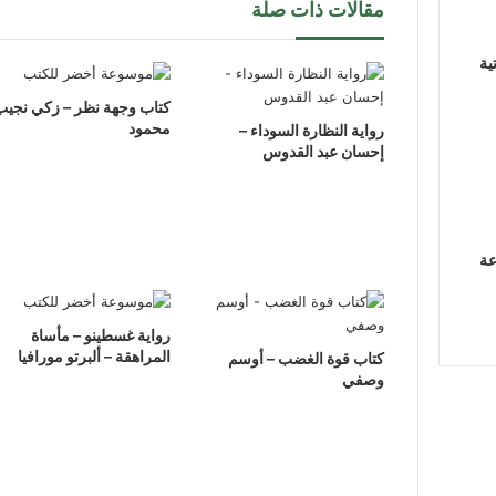
مقالات ذات صلة
ية
كتاب وجهة نظر – زكي نجيب
محمود
رواية النظارة السوداء –
إحسان عبد القدوس
عة
رواية غسطينو – مأساة
المراهقة – ألبرتو مورافيا
كتاب قوة الغضب – أوسم
وصفي