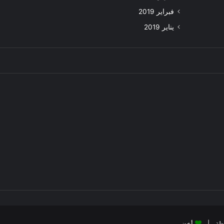
فبراير 2019
يناير 2019
أخضر