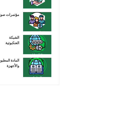
مؤتمرات صوت
الشبكة
العنكبوتية
المادة المطبو
والأجهزة