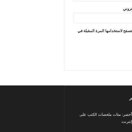
تروني
تصفح لاستخدامها المرة المقبلة في
ر
خضر: مئات ملخصات الكتب على
نترنت