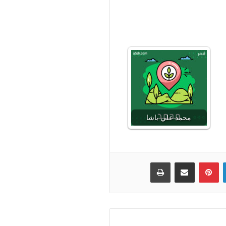
محمد علي باشا
لينكدإن
بينتيريست
مشاركة عبر البريد
طباعة