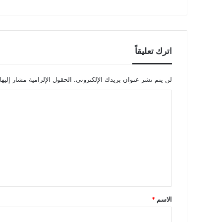
اترك تعليقاً
لن يتم نشر عنوان بريدك الإلكتروني.
الحقول الإلزامية مشار إليها
ا
ل
ت
ع
ل
ي
ق
الاسم
*
*