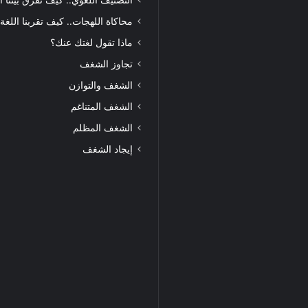
التصنيف اللغوي.. كيف تفرق بيننا ا
محاكاة اللهجات.. كيف تقربنا اللغة
ماذا تقول لغتك عنك؟
تجاوز الشغف
الشغف والتوازن
الشغف المتناغم
الشغف المظلم
إيجاد الشغف