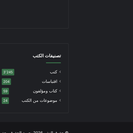
تصنيفات الكتب
كتب
3٬245
اقتباسات
204
كتاب ومؤلفون
59
موضوعات من الكتب
24
© حقوق النشر 2026، جميع الحقوق محفوظة |