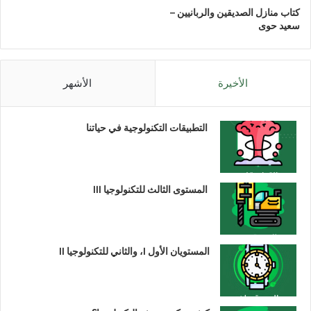
كتاب منازل الصديقين والربانيين –
سعيد حوى
الأخيرة
الأشهر
التطبيقات التكنولوجية في حياتنا
المستوى الثالث للتكنولوجيا III
المستويان الأول I، والثاني للتكنولوجيا II