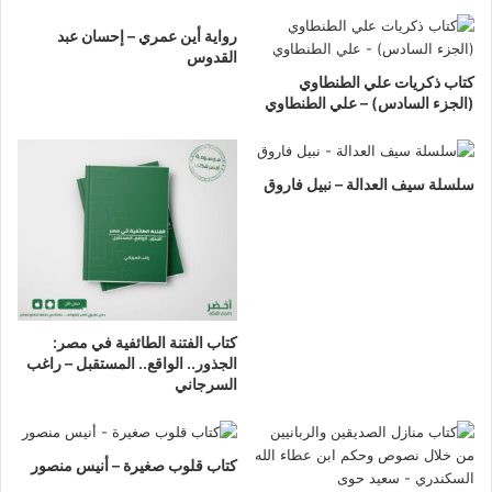
رواية أين عمري – إحسان عبد
القدوس
كتاب ذكريات علي الطنطاوي
(الجزء السادس) – علي الطنطاوي
سلسلة سيف العدالة – نبيل فاروق
كتاب الفتنة الطائفية في مصر:
الجذور.. الواقع.. المستقبل – راغب
السرجاني
كتاب قلوب صغيرة – أنيس منصور