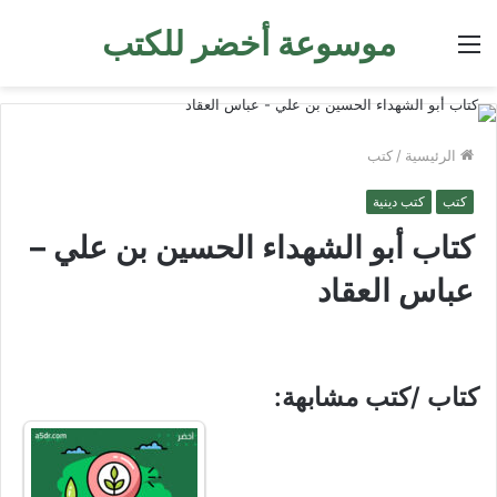
موسوعة أخضر للكتب
القائمة
الرئيسية
/
كتب
كتب
كتب دينية
كتاب أبو الشهداء الحسين بن علي –
عباس العقاد
كتاب /كتب مشابهة: