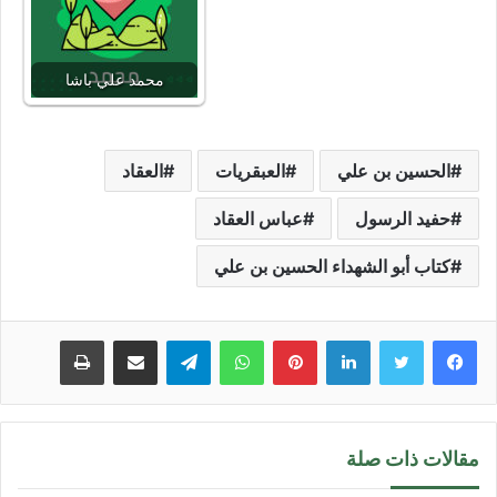
محمد علي باشا
الحسين بن علي
العبقريات
العقاد
حفيد الرسول
عباس العقاد
كتاب أبو الشهداء الحسين بن علي
لينكدإن
بينتيريست
واتساب
تيلقرام
مشاركة عبر البريد
طباعة
مقالات ذات صلة