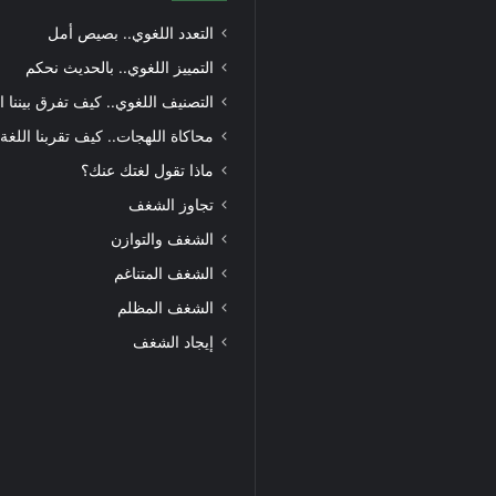
التعدد اللغوي.. بصيص أمل
التمييز اللغوي.. بالحديث نحكم
التصنيف اللغوي.. كيف تفرق بيننا ا
محاكاة اللهجات.. كيف تقربنا اللغة
ماذا تقول لغتك عنك؟
تجاوز الشغف
الشغف والتوازن
الشغف المتناغم
الشغف المظلم
إيجاد الشغف