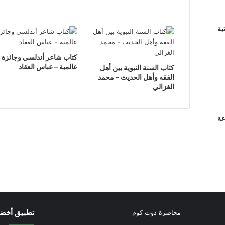
ية
كتاب شاعر أندلسي وجائزة
عالمية – عباس العقاد
كتاب السنة النبوية بين أهل
الفقه وأهل الحديث – محمد
الغزالي
عة
تطبيق أخض
محاضرة دوت كوم