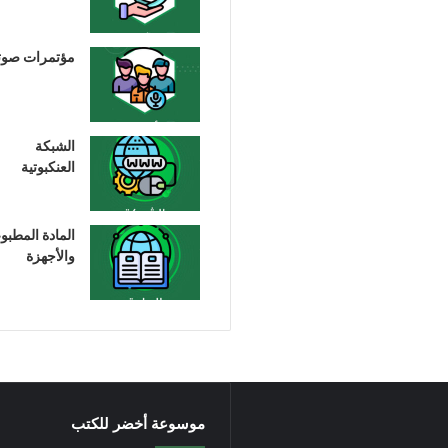
مؤتمرات صوت
الشبكة
العنكبوتية
المادة المطبو
والأجهزة
موسوعة أخضر للكتب