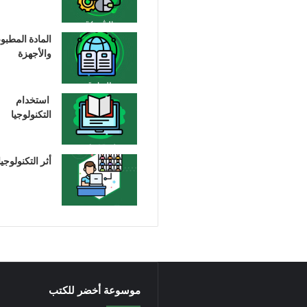
المادة المطبو
والأجهزة
استخدام
التكنولوجيا
أثر التكنولوجيا
موسوعة أخضر للكتب