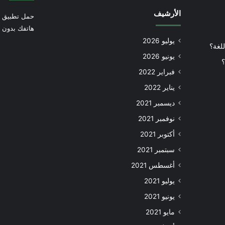
الأرشيف
حمل تطبيق أ
هاتفك بدون إ
يوليو 2026
للغة؟
يونيو 2026
؟
فبراير 2022
يناير 2022
ديسمبر 2021
نوفمبر 2021
أكتوبر 2021
سبتمبر 2021
أغسطس 2021
يوليو 2021
يونيو 2021
مايو 2021