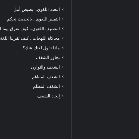
التعدد اللغوي.. بصيص أمل
التمييز اللغوي.. بالحديث نحكم
التصنيف اللغوي.. كيف تفرق بيننا ا
محاكاة اللهجات.. كيف تقربنا اللغة
ماذا تقول لغتك عنك؟
تجاوز الشغف
الشغف والتوازن
الشغف المتناغم
الشغف المظلم
إيجاد الشغف