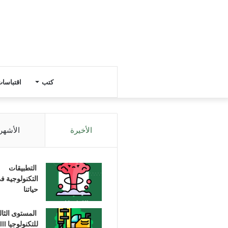
كتب
اقتباسا
الأخيرة
الأشهر
التطبيقات
التكنولوجية ف
حياتنا
المستوى الثا
للتكنولوجيا III