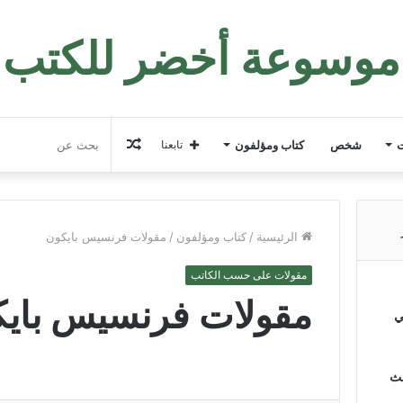
موسوعة أخضر للكتب
مقال
ت
شخص
كتاب ومؤلفون
تابعنا
عشوائي
الرئيسية
/
كتاب ومؤلفون
/
مقولات فرنسيس بايكون
مقولات على حسب الكاتب
مقولات فرنسيس باي
ي
لث