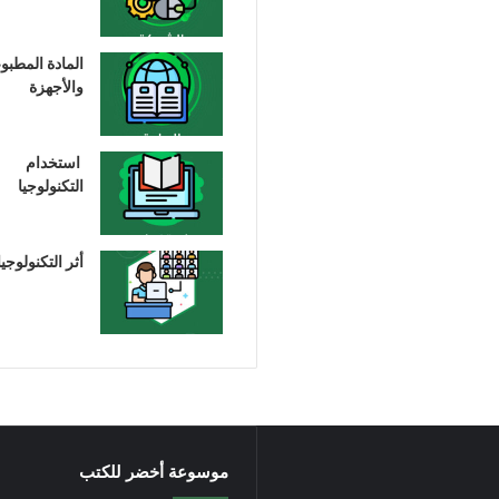
المادة المطبو
والأجهزة
استخدام
التكنولوجيا
أثر التكنولوجيا
موسوعة أخضر للكتب