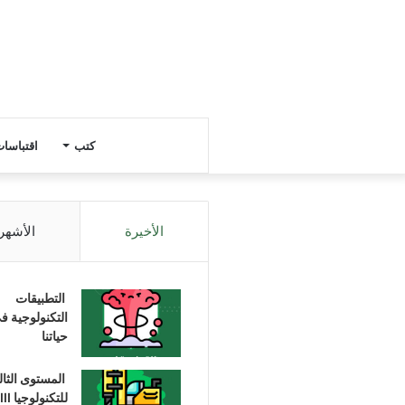
كتب
اقتباسا
الأخيرة
الأشهر
التطبيقات
التكنولوجية ف
حياتنا
المستوى الثا
للتكنولوجيا III