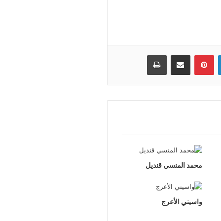
لينكدإن
بينتيريست
مشاركة عبر البريد
طباعة
محمد المنسي قنديل
واسيني الأعرج