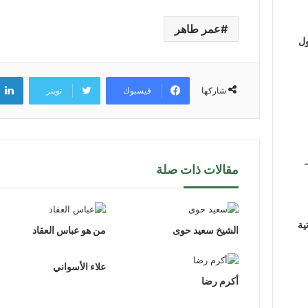
عمر طاهر
ول
فيسبوك
تويتر
شاركها
مقالات ذات صلة
ية
الشيخ سعيد حوى
من هو عباس العقاد
علاء الأسواني
أكرم رضا