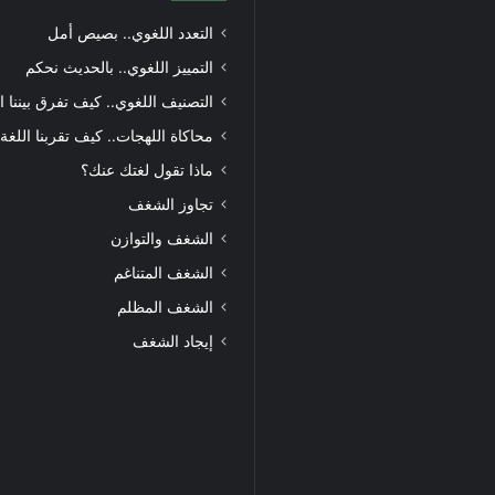
التعدد اللغوي.. بصيص أمل
التمييز اللغوي.. بالحديث نحكم
التصنيف اللغوي.. كيف تفرق بيننا ا
محاكاة اللهجات.. كيف تقربنا اللغة
ماذا تقول لغتك عنك؟
تجاوز الشغف
الشغف والتوازن
الشغف المتناغم
الشغف المظلم
إيجاد الشغف