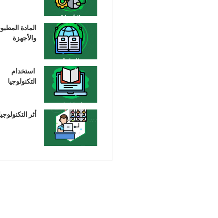
المادة المطبو
والأجهزة
استخدام
التكنولوجيا
أثر التكنولوجيا