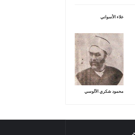
علاء الأسواني
محمود شكري الآلوسي
ر