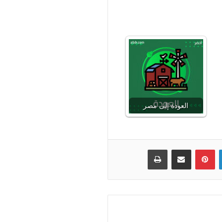
العودة إلى مصر
لينكدإن
بينتيريست
مشاركة عبر البريد
طباعة