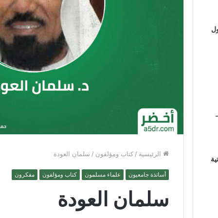
ول
الرئيسية
/
كتاب ومؤلفون
/
سلمان العودة
ية
أساتذة جامعيون
علماء مسلمون
كتاب ومؤلفون
مفكرون
سلمان العودة