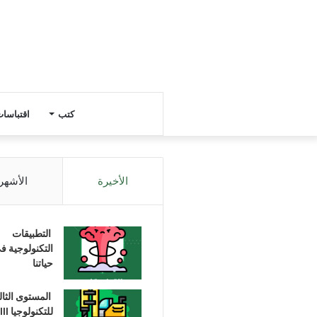
كتب
اقتباسا
الأخيرة
الأشهر
التطبيقات
التكنولوجية ف
حياتنا
المستوى الثا
للتكنولوجيا III