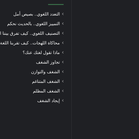
التعدد اللغوي.. بصيص أمل
التمييز اللغوي.. بالحديث نحكم
التصنيف اللغوي.. كيف تفرق بيننا ا
محاكاة اللهجات.. كيف تقربنا اللغة
ماذا تقول لغتك عنك؟
تجاوز الشغف
الشغف والتوازن
الشغف المتناغم
الشغف المظلم
إيجاد الشغف