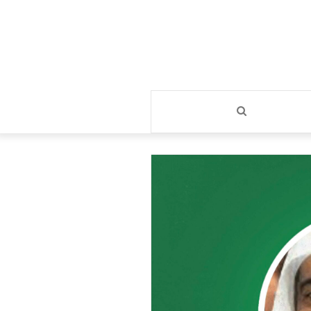
بحث
عن