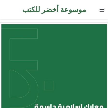
موسوعة أخضر للكتب
القائمة