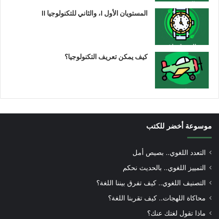
المستويان الأول I، والثاني للتكنولوجيا II
كيف يمكن تعريف التكنولوجيا؟
موسوعة أخضر للكتب
التعدد اللغوي.. بصيص أمل
التمييز اللغوي.. بالحديث نحكم
التصنيف اللغوي.. كيف تفرق بيننا اللغة؟
محاكاة اللهجات.. كيف تقربنا اللغة؟
ماذا تقول لغتك عنك؟