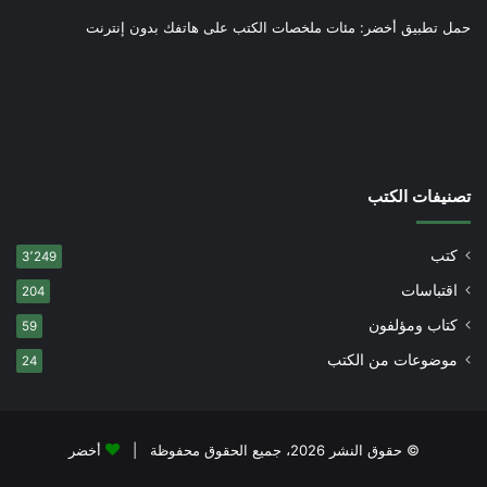
حمل تطبيق أخضر: مئات ملخصات الكتب على هاتفك بدون إنترنت
تصنيفات الكتب
كتب
3٬249
اقتباسات
204
كتاب ومؤلفون
59
موضوعات من الكتب
24
© حقوق النشر 2026، جميع الحقوق محفوظة |
أخضر