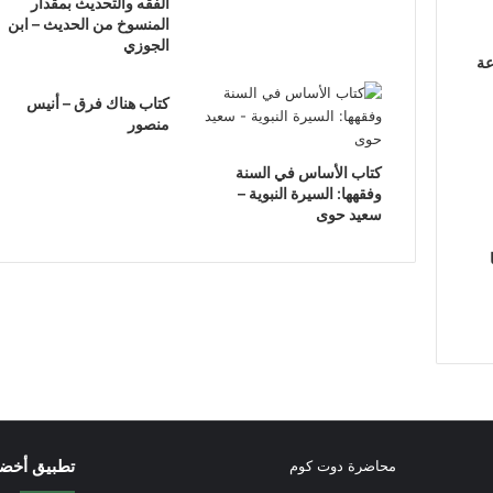
الفقه والتحديث بمقدار
المنسوخ من الحديث – ابن
الجوزي
عة
كتاب هناك فرق – أنيس
منصور
كتاب الأساس في السنة
وفقهها: السيرة النبوية –
سعيد حوى
تطبيق أخض
محاضرة دوت كوم