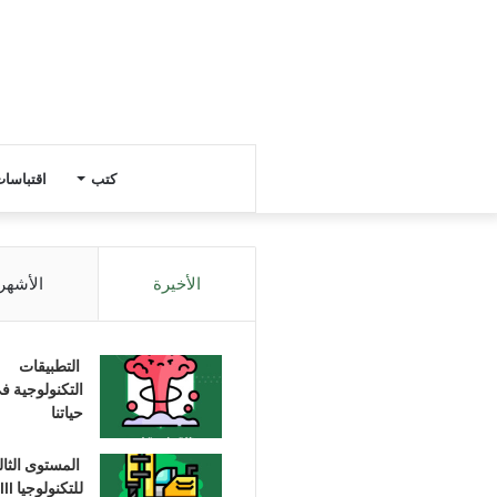
كتب
اقتباسا
الأخيرة
الأشهر
التطبيقات
التكنولوجية ف
حياتنا
المستوى الثا
للتكنولوجيا III