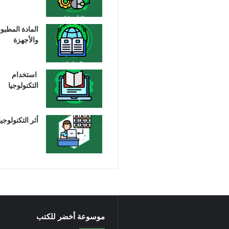
المادة المطبو
والأجهزة
استخدام
التكنولوجيا
أثر التكنولوجيا
موسوعة أخضر للكتب