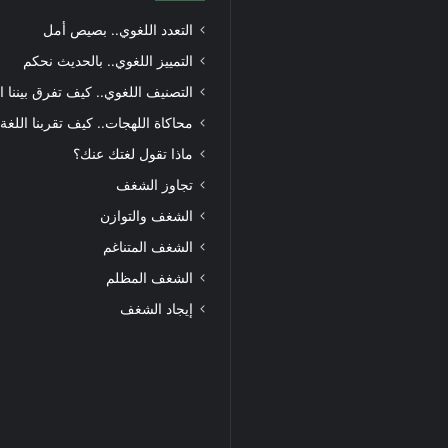
التعدد اللغوي.. بصيص أمل
التمييز اللغوي.. بالحديث نحكم
التصنيف اللغوي.. كيف تفرق بيننا ا
محاكاة اللهجات.. كيف تقربنا اللغة
ماذا تقول لغتك عنك؟
تجاوز الشغف
الشغف والتوازن
الشغف المتناغم
الشغف المظلم
إيجاد الشغف