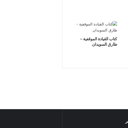
كتاب القيادة الموقفية –
طارق السويدان
ر