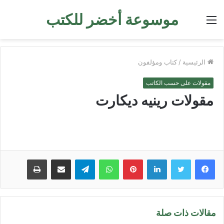
موسوعة أخضر للكتب
القائمة
الرئيسية
/
كتاب ومؤلفون
مقولات على حسب الكاتب
مقولات رينيه ديكارت
لينكدإن
بينتيريست
واتساب
تيلقرام
مشاركة عبر البريد
طباعة
مقالات ذات صلة