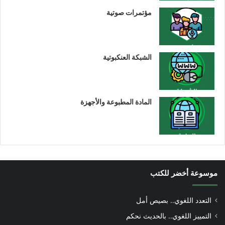
مؤتمرات صوتية
الشبكة العنكبوتية
المادة المطبوعة والأجهزة
موسوعة أخضر للكتب
التعدد اللغوي.. بصيص أمل
التمييز اللغوي.. بالحديث نحكم