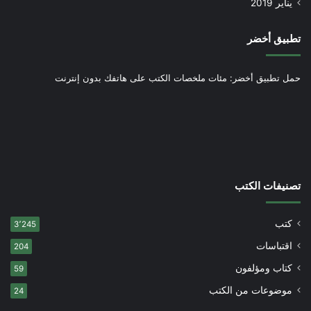
يناير 2019
تطبيق أخضر
حمل تطبيق أخضر: مئات ملخصات الكتب على هاتفك بدون إنترنت
تصنيفات الكتب
كتب
3٬245
اقتباسات
204
كتاب ومؤلفون
59
موضوعات من الكتب
24