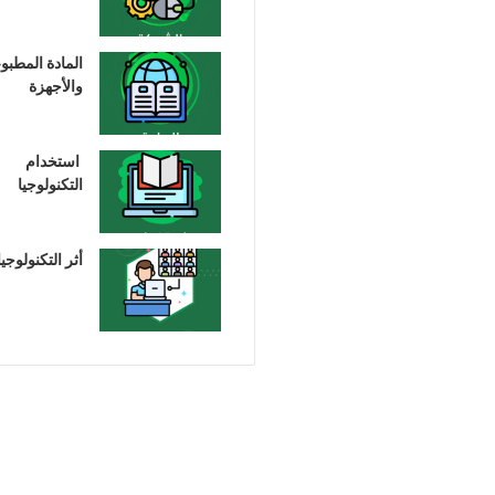
المادة المطبو
والأجهزة
استخدام
التكنولوجيا
أثر التكنولوجيا