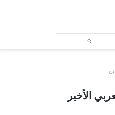
بحث
عن
ية العربي الأخير