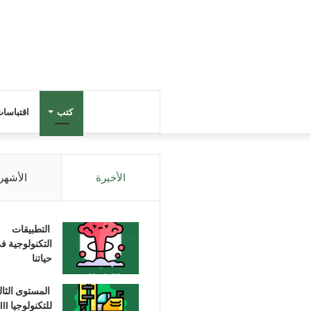
كتب
اقتباسا
الأخيرة
الأشهر
التطبيقات
التكنولوجية ف
حياتنا
المستوى الثا
للتكنولوجيا III