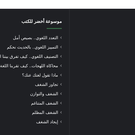
موسوعة أخضر للكتب
التعدد اللغوي.. بصيص أمل
التمييز اللغوي.. بالحديث نحكم
التصنيف اللغوي.. كيف تفرق بيننا ا
محاكاة اللهجات.. كيف تقربنا اللغة
ماذا تقول لغتك عنك؟
تجاوز الشغف
الشغف والتوازن
الشغف المتناغم
الشغف المظلم
إيجاد الشغف