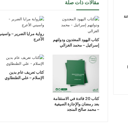
مقالات ذات صلة
عة
رواية مرايا الضرير – واسيني
الأعرج
كتاب اليهود المعتدون ودولتهم
إسرائيل – محمد الغزالي
كتاب تعريف عام بدين
الإسلام – علي الطنطاوي
كتاب 20 فائدة في الاستقامة
بعد رمضان والإجازة الصيفية
– محمد صالح المنجد