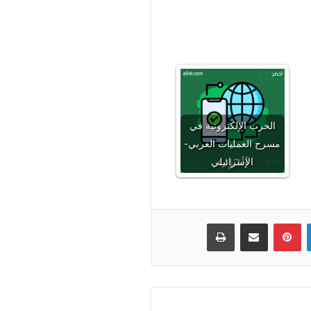
الحرب الإلكترونية في
مسرح العمليات العربي-
الإسرائيلي
لينكدإن
بينتيريست
مشاركة عبر البريد
طباعة