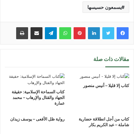
يسمعون حسيسها
لينكدإن
بينتيريست
واتساب
تيلقرام
مشاركة عبر البريد
طباعة
مقالات ذات صلة
كتاب إلا قليلا – أنيس منصور
كتاب السماحة الإسلامية: حقيقة
الجهاد والقتال والإرهاب – محمد
عمارة
كتاب من أجل انطلاقة حضارية
رواية ظل الأفعى – يوسف زيدان
شاملة – عبد الكريم بكار