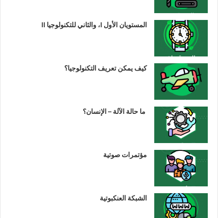
المستويان الأول I، والثاني للتكنولوجيا II
كيف يمكن تعريف التكنولوجيا؟
ما حالة الآلة – الإنسان؟
مؤتمرات صوتية
الشبكة العنكبوتية