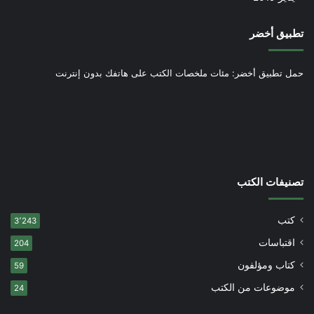
تطبيق أخضر
حمل تطبيق أخضر: مئات ملخصات الكتب على هاتفك بدون إنترنت
تصنيفات الكتب
كتب
3٬243
اقتباسات
204
كتاب ومؤلفون
59
موضوعات من الكتب
24