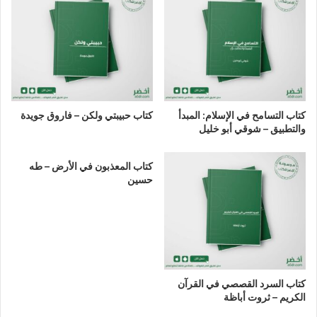
كتاب التسامح في الإسلام: المبدأ
كتاب حبيبتي ولكن – فاروق جويدة
والتطبيق – شوقي أبو خليل
كتاب المعذبون في الأرض – طه
حسين
كتاب السرد القصصي في القرآن
الكريم – ثروت أباظة