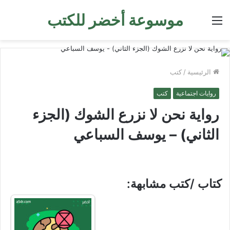
موسوعة أخضر للكتب
القائمة
الرئيسية
/
كتب
روايات اجتماعية
كتب
رواية نحن لا نزرع الشوك (الجزء
الثاني) – يوسف السباعي
كتاب /كتب مشابهة: