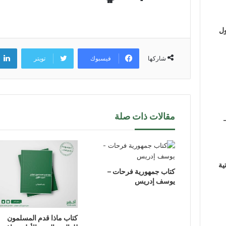
ول
فيسبوك
تويتر
شاركها
مقالات ذات صلة
ية
كتاب جمهورية فرحات –
يوسف إدريس
كتاب ماذا قدم المسلمون