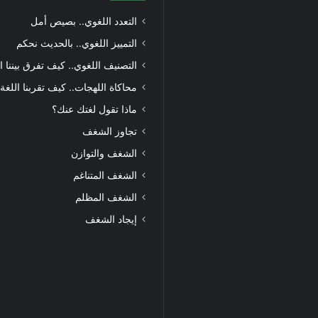
التعدد اللغوي.. بصيص أمل
التمييز اللغوي.. بالحديث نحكم
التصنيف اللغوي.. كيف تفرق بيننا ا
محاكاة اللهجات.. كيف تقربنا اللغة
ماذا تقول لغتك عنك؟
تجاوز الشغف
الشغف والتوازن
الشغف المتناغم
الشغف المظلم
إيجاد الشغف