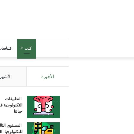
كتب
اقتباسا
الأخيرة
الأشهر
التطبيقات
التكنولوجية ف
حياتنا
المستوى الثا
للتكنولوجيا III