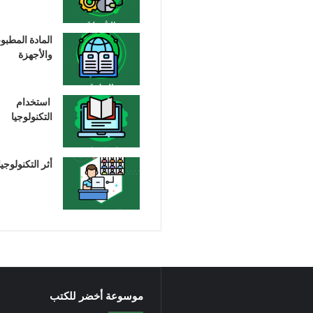
المادة المطبو
والأجهزة
استخدام
التكنولوجيا
أثر التكنولوجيا
موسوعة أخضر للكتب