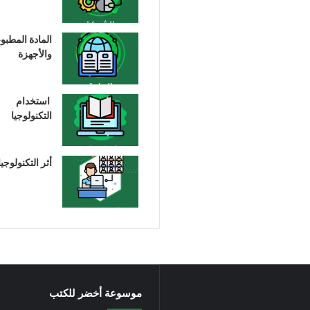
المادة المطبو
والأجهزة
استخدام
التكنولوجيا
أثر التكنولوجيا
موسوعة أخضر للكتب