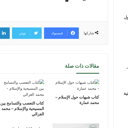
ول
فيسبوك
تويتر
شاركها
مقالات ذات صلة
ية
كتاب شبهات حول الإسلام –
محمد عمارة
كتاب التعصب والتسامح بين
المسيحية والإسلام – محمد
الغزالي