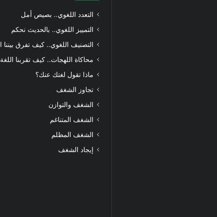
التعدد اللغوي.. بصيص أمل
التمييز اللغوي.. بالحديث نحكم
التصنيف اللغوي.. كيف تفرق بيننا ا
محاكاة اللهجات.. كيف تقربنا اللغة
ماذا تقول لغتك عنك؟
تجاوز الشغف
الشغف والتوازن
الشغف المتناغم
الشغف المظلم
إيجاد الشغف