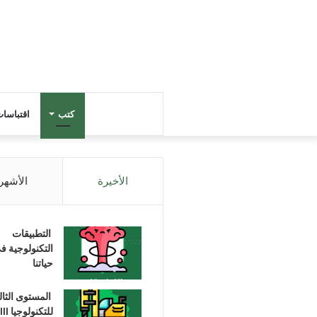
كتب
اقتباسا
الأخيرة
الأشهر
التطبيقات
التكنولوجية ف
حياتنا
المستوى الثا
للتكنولوجيا III