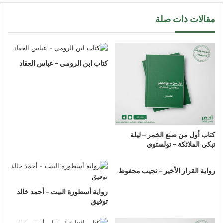
مقالات ذات صلة
كتاب ابن الرومي – عباس العقاد
كتاب أول من صنع الخمر – ليلة
تبكي الملائكة – تولستوي
رواية القرار الأخير – نجيب محفوظ
رواية أسطورة البيت – أحمد خالد
توفيق