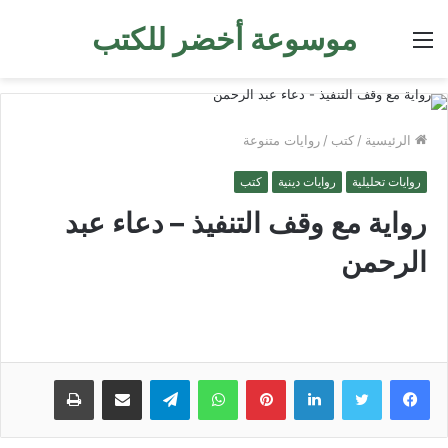
موسوعة أخضر للكتب
القائمة
الرئيسية
/
كتب
/
روايات متنوعة
روايات تحليلية
روايات دينية
كتب
رواية مع وقف التنفيذ – دعاء عبد
الرحمن
لينكدإن
بينتيريست
واتساب
تيلقرام
مشاركة عبر البريد
طباعة