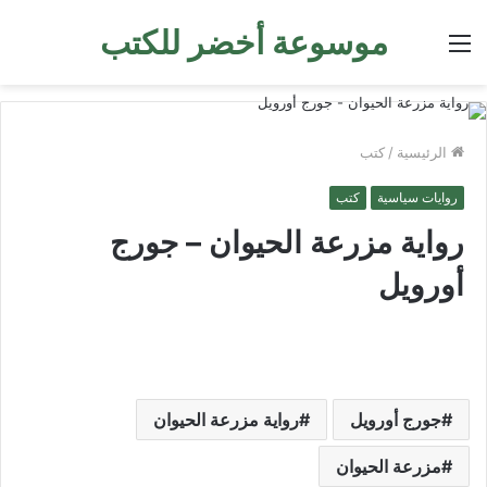
موسوعة أخضر للكتب
القائمة
الرئيسية
/
كتب
روايات سياسية
كتب
رواية مزرعة الحيوان – جورج
أورويل
جورج أورويل
رواية مزرعة الحيوان
مزرعة الحيوان