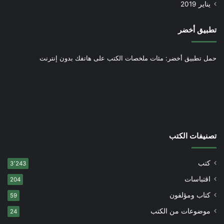
يناير 2019
تطبيق أخضر
حمل تطبيق أخضر: مئات ملخصات الكتب على هاتفك بدون إنترنت
تصنيفات الكتب
كتب
3٬243
اقتباسات
204
كتاب ومؤلفون
59
موضوعات من الكتب
24