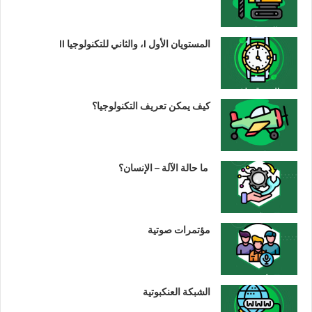
المستويان الأول I، والثاني للتكنولوجيا II
كيف يمكن تعريف التكنولوجيا؟
ما حالة الآلة – الإنسان؟
مؤتمرات صوتية
الشبكة العنكبوتية