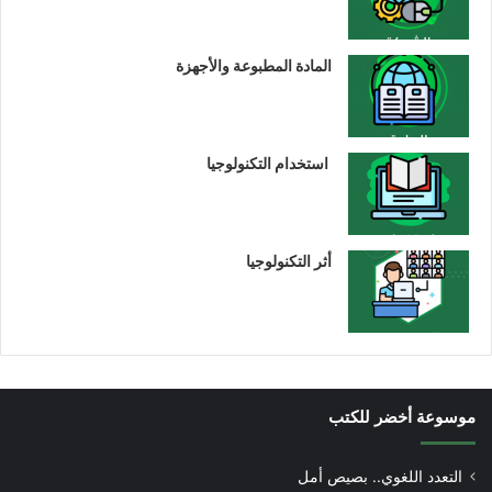
المادة المطبوعة والأجهزة
استخدام التكنولوجيا
أثر التكنولوجيا
موسوعة أخضر للكتب
التعدد اللغوي.. بصيص أمل