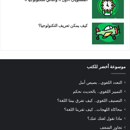
كيف يمكن تعريف التكنولوجيا؟
موسوعة أخضر للكتب
التعدد اللغوي.. بصيص أمل
التمييز اللغوي.. بالحديث نحكم
التصنيف اللغوي.. كيف تفرق بيننا اللغة؟
محاكاة اللهجات.. كيف تقربنا اللغة؟
ماذا تقول لغتك عنك؟
تجاوز الشغف