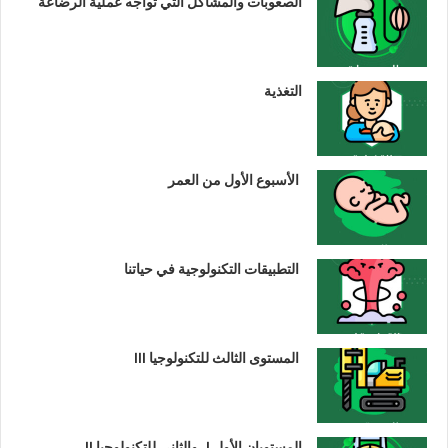
الصعوبات والمشاكل التي تواجه عملية الرضاعة
التغذية
الأسبوع الأول من العمر
التطبيقات التكنولوجية في حياتنا
المستوى الثالث للتكنولوجيا III
المستويان الأول I، والثاني للتكنولوجيا II