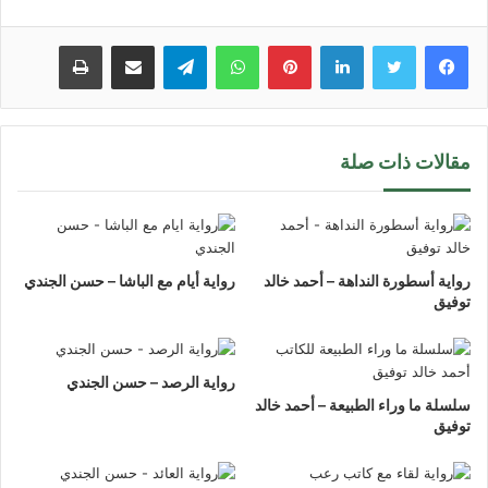
لينكدإن
بينتيريست
واتساب
تيلقرام
مشاركة عبر البريد
طباعة
مقالات ذات صلة
رواية أسطورة النداهة – أحمد خالد
رواية أيام مع الباشا – حسن الجندي
توفيق
رواية الرصد – حسن الجندي
سلسلة ما وراء الطبيعة – أحمد خالد
توفيق