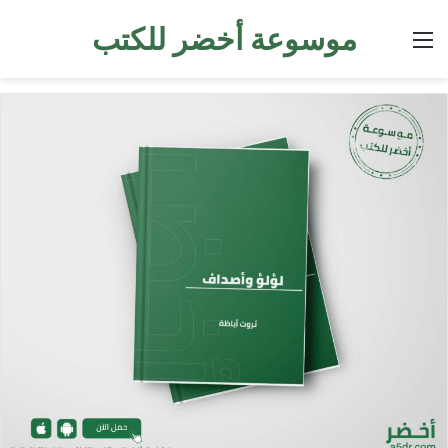
موسوعة أخضر للكتب
القائمة