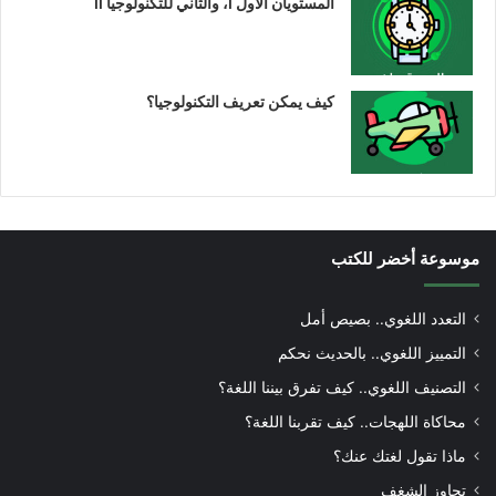
المستويان الأول I، والثاني للتكنولوجيا II
كيف يمكن تعريف التكنولوجيا؟
موسوعة أخضر للكتب
التعدد اللغوي.. بصيص أمل
التمييز اللغوي.. بالحديث نحكم
التصنيف اللغوي.. كيف تفرق بيننا اللغة؟
محاكاة اللهجات.. كيف تقربنا اللغة؟
ماذا تقول لغتك عنك؟
تجاوز الشغف