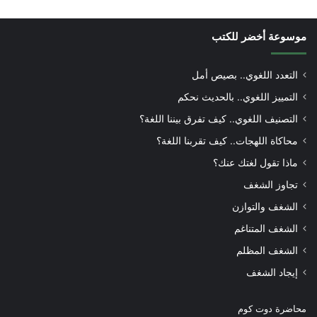
موسوعة أخضر للكتب
التعدد اللغوي.. بصيص أمل
التمييز اللغوي.. بالحديث نحكم
التصنيف اللغوي.. كيف تفرق بيننا اللغة؟
محاكاة اللهجات.. كيف تقربنا اللغة؟
ماذا تقول لغتك عنك؟
تجاوز الشغف
الشغف والتوازن
الشغف المتناغم
الشغف المظلم
إيجاد الشغف
محاضرة دوت كوم