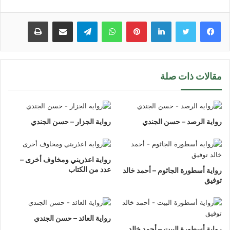
لينكدإن
بينتيريست
واتساب
تيلقرام
مشاركة عبر البريد
طباعة
مقالات ذات صلة
رواية الرصد – حسن الجندي
رواية الجزار – حسن الجندي
رواية اعذريني ومخاوف أخرى –
عدد من الكتاب
رواية أسطورة الجاثوم – أحمد خالد
توفيق
رواية العائد – حسن الجندي
رواية أسطورة البيت – أحمد خالد