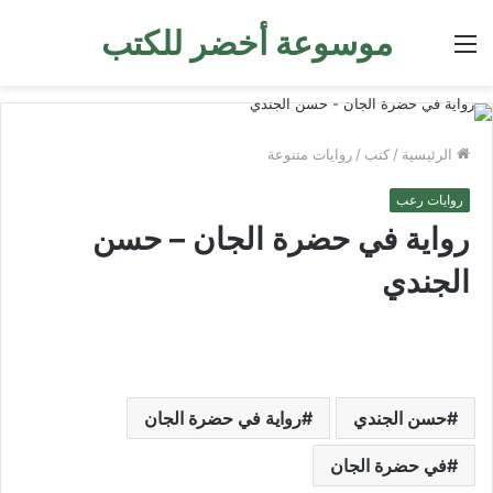
موسوعة أخضر للكتب
القائمة
الرئيسية
/
كتب
/
روايات متنوعة
روايات رعب
رواية في حضرة الجان – حسن
الجندي
حسن الجندي
رواية في حضرة الجان
في حضرة الجان