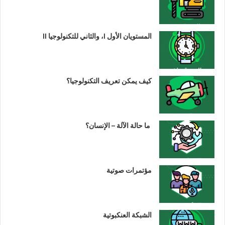
المستويان الأول I، والثاني للتكنولوجيا II
كيف يمكن تعريف التكنولوجيا؟
ما حالة الآلة – الإنسان؟
مؤتمرات صوتية
الشبكة العنكبوتية