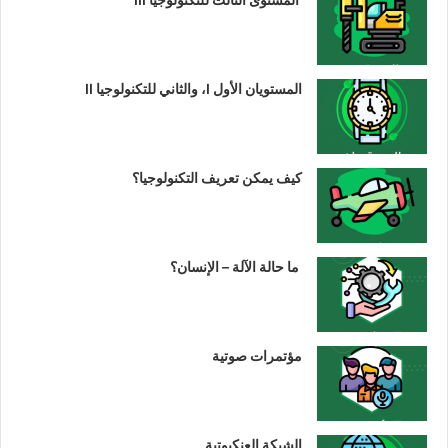
المستويان الأول I، والثاني للتكنولوجيا II
كيف يمكن تعريف التكنولوجيا؟
ما حالة الآلة – الإنسان؟
مؤتمرات صوتية
الشبكة العنكبوتية